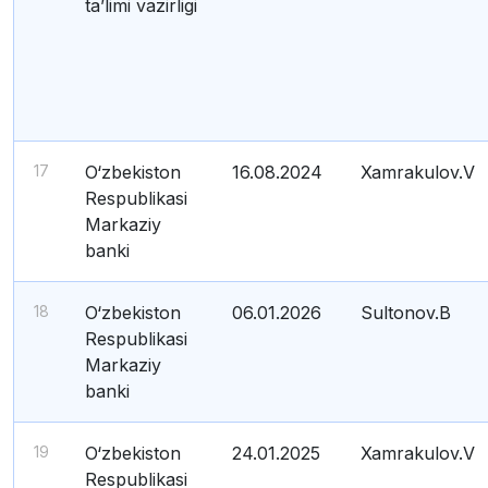
ta’limi vazirligi
17
O‘zbekiston
16.08.2024
Xamrakulov.V
Respublikasi
Markaziy
banki
18
O‘zbekiston
06.01.2026
Sultonov.B
Respublikasi
Markaziy
banki
19
O‘zbekiston
24.01.2025
Xamrakulov.V
Respublikasi