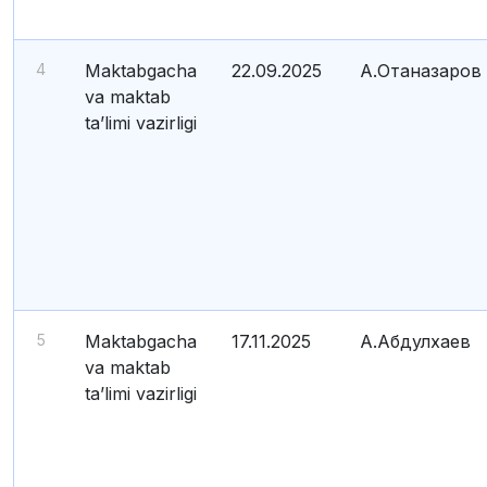
4
Maktabgacha
22.09.2025
А.Отаназаров
va maktab
ta’limi vazirligi
5
Maktabgacha
17.11.2025
А.Абдулхаев
va maktab
ta’limi vazirligi