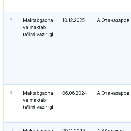
8
Maktabgacha
10.12.2025
А.Отаназаров
va maktab
ta’limi vazirligi
9
Maktabgacha
06.06.2024
А.Отаназаров
va maktab
ta’limi vazirligi
10
Maktabgacha
20.11.2024
А.Абдулҳаев