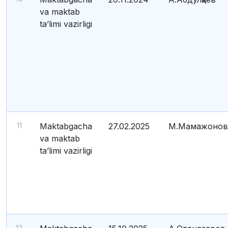
va maktab
ta’limi vazirligi
11
Maktabgacha
27.02.2025
М.Мамажонов
va maktab
ta’limi vazirligi
12