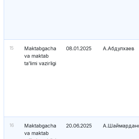
15
Maktabgacha
08.01.2025
А.Абдулхаев
va maktab
ta’limi vazirligi
16
Maktabgacha
20.06.2025
А.Шаймардан
va maktab