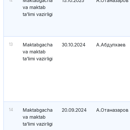
Maktabgacha
15.10.2025
А.Отаназаров
va maktab
ta’limi vazirligi
13
Maktabgacha
30.10.2024
А.Абдулхаев
va maktab
ta’limi vazirligi
14
Maktabgacha
20.09.2024
А.Отаназаров
va maktab
ta’limi vazirligi