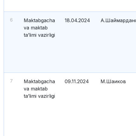
6
Maktabgacha
18.04.2024
А.Шаймардан
va maktab
ta’limi vazirligi
7
Maktabgacha
09.11.2024
М.Шаиков
va maktab
ta’limi vazirligi