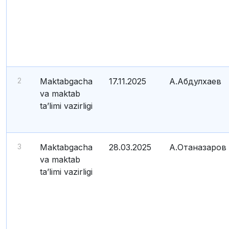
2
Maktabgacha
17.11.2025
А.Абдулхаев
va maktab
ta’limi vazirligi
3
Maktabgacha
28.03.2025
А.Отаназаров
va maktab
ta’limi vazirligi