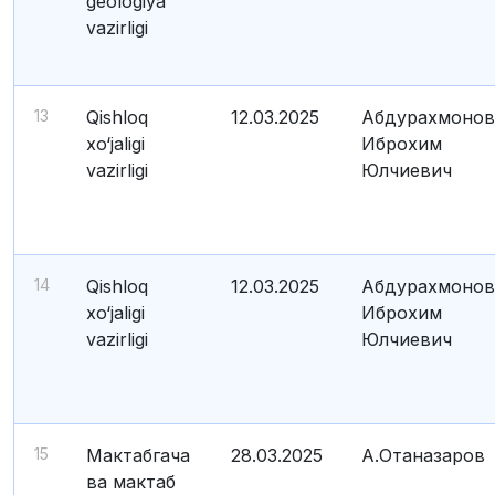
geologiya
vazirligi
13
Qishloq
12.03.2025
Абдурахмонов
xo‘jaligi
Иброхим
vazirligi
Юлчиевич
14
Qishloq
12.03.2025
Абдурахмонов
xo‘jaligi
Иброхим
vazirligi
Юлчиевич
15
Мактабгача
28.03.2025
А.Отаназаров
ва мактаб