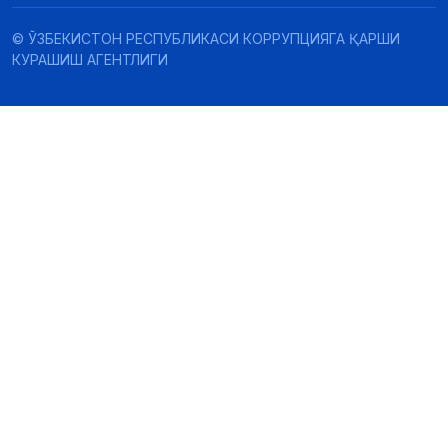
© ЎЗБЕКИСТОН РЕСПУБЛИКАСИ КОРРУПЦИЯГА ҚАРШИ
КУРАШИШ АГЕНТЛИГИ