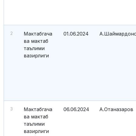
2
Мактабгача
01.06.2024
А.Шаймардон
ва мактаб
таълими
вазирлиги
3
Мактабгача
06.06.2024
А.Отаназаров
ва мактаб
таълими
вазирлиги