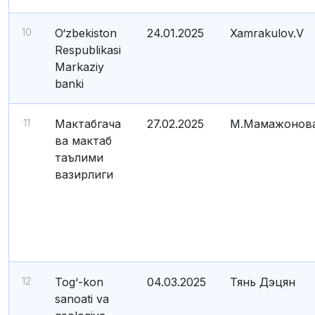
10
O‘zbekiston
24.01.2025
Xamrakulov.V
Respublikasi
Markaziy
banki
11
Мактабгача
27.02.2025
М.Мамажонов
ва мактаб
таълими
вазирлиги
12
Tog‘-kon
04.03.2025
Тянь Дэцян
sanoati va