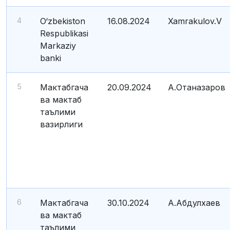
4
O‘zbekiston
16.08.2024
Xamrakulov.V
Respublikasi
Markaziy
banki
5
Мактабгача
20.09.2024
А.Отаназаров
ва мактаб
таълими
вазирлиги
6
Мактабгача
30.10.2024
А.Абдулхаев
ва мактаб
таълими