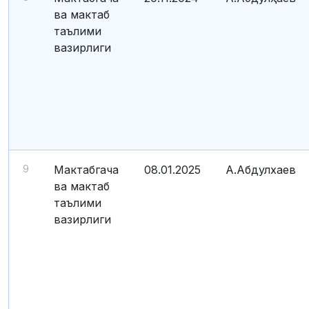
ва мактаб
таълими
вазирлиги
9
Мактабгача
08.01.2025
А.Абдулхаев
ва мактаб
таълими
вазирлиги