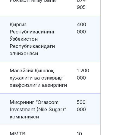
Pokiston Milliy banki
874
905
Қирғиз
400
Республикасининг
000
Ўзбекистон
Республикасидаги
элчихонаси
Малайзия Қишлоқ
1 200
хўжалиги ва озиқ-овқат
000
хавфсизлиги вазирлиги
Мисрнинг “Orascom
500
Investment (Nile Sugar)”
000
компанияси
ММТВ
10