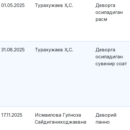
01.05.2025
Турахужаев Ҳ.С.
Деворга
осиладиган
расм
31.08.2025
Турахужаев Ҳ.С.
Деворга
осиладиган
сувенир соат
17.11.2025
Исмаилова Гулноза
Деворий
Сайдиганиходжаевна
панно