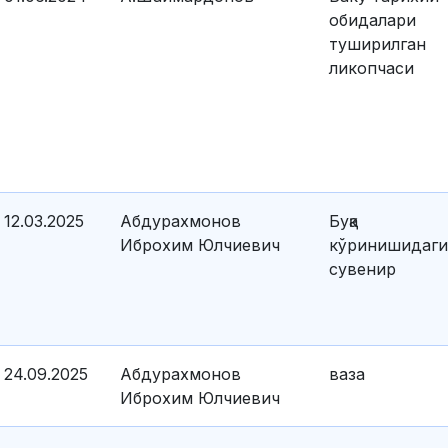
обидалари
туширилган
ликопчаси
12.03.2025
Абдурахмонов
Буқа
Иброхим Юлчиевич
кўринишидаги
сувенир
24.09.2025
Абдурахмонов
ваза
Иброхим Юлчиевич