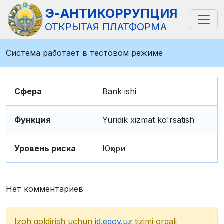
Э-АНТИКОРРУПЦИЯ
ОТКРЫТАЯ ПЛАТФОРМА
Система работает в тестовом режиме
Сфера
Bank ishi
Функция
Yuridik xizmat ko'rsatish
Уровень риска
Юқори
Нет комментариев
Izoh qoldirish uchun
id.egov.uz
tizimi orqali