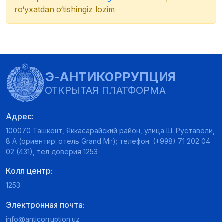
ro‘yxatdan o‘tishingiz lozim
Э-АНТИКОРРУПЦИЯ
ОТКРЫТАЯ ПЛАТФОРМА
Адрес:
100070 Ташкент, Яккасарайский район, улица Ш. Руставели,
8 А (ориентир: отель Grand Mir); телефон: (+998) 71 202 04
02 (431), тел доверия 1253
Колл центр:
1253
Электронная почта:
info@anticorruption.uz