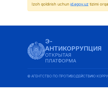
Izoh qoldirish uchun
id.egov.uz
tizimi orqa
Э-
АНТИКОРРУПЦИЯ
ОТКРЫТАЯ
ПЛАТФОРМА
© АГЕНТСТВО ПО ПРОТИВОДЕЙСТВИЮ КОРРУ