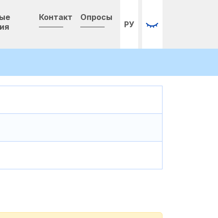
ные
Контакт
Опросы
РУ
ия