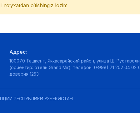
li ro‘yxatdan o‘tishingiz lozim
Адрес:
100070 Ташкент, Яккасарайский район, улица Ш. Руставели,
(ориентир: отель Grand Mir); телефон: (+998) 71 202 04 02 (
доверия 1253
ПЦИИ РЕСПУБЛИКИ УЗБЕКИСТАН