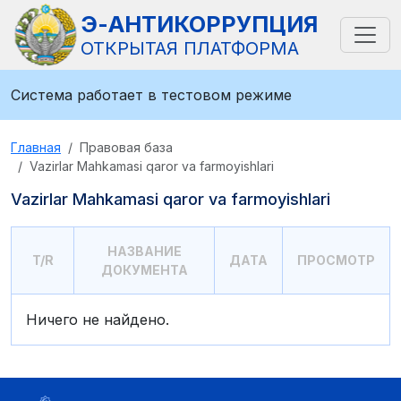
Э-АНТИКОРРУПЦИЯ
ОТКРЫТАЯ ПЛАТФОРМА
Система работает в тестовом режиме
Главная
Правовая база
Vazirlar Mahkamasi qaror va farmoyishlari
Vazirlar Mahkamasi qaror va farmoyishlari
НАЗВАНИЕ
T/R
ДАТА
ПРОСМОТР
ДОКУМЕНТА
Ничего не найдено.