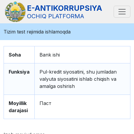
E-ANTIKORRUPSIYA
OCHIQ PLATFORMA
Tizim test rejimida ishlamoqda
Soha
Bank ishi
Funksiya
Pul-kredit siyosatini, shu jumladan
valyuta siyosatini ishlab chiqish va
amalga oshirish
Moyillik
Паст
darajasi