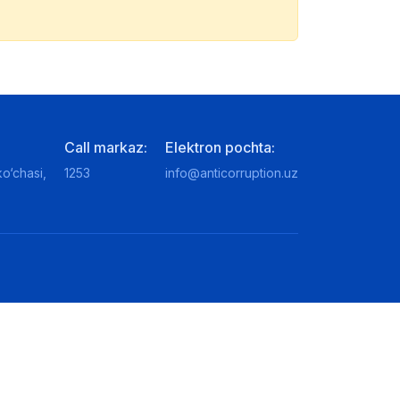
Call markaz:
Elektron pochta:
o‘chasi,
1253
info@anticorruption.uz