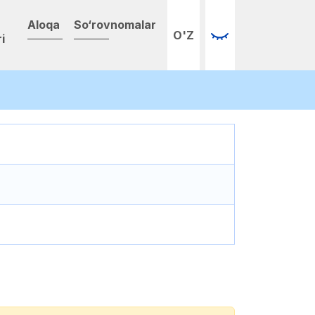
Aloqa
So‘rovnomalar
O'Z
i