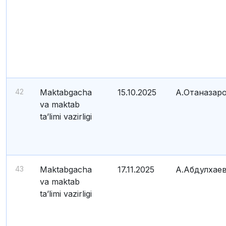
42
Maktabgacha
15.10.2025
А.Отаназар
va maktab
ta’limi vazirligi
43
Maktabgacha
17.11.2025
А.Абдулхае
va maktab
ta’limi vazirligi