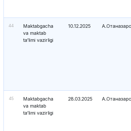
44
Maktabgacha
10.12.2025
А.Отаназар
va maktab
ta’limi vazirligi
45
Maktabgacha
28.03.2025
А.Отаназар
va maktab
ta’limi vazirligi