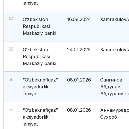
jamiyati
54
O‘zbekiston
16.08.2024
Xamrakulov.
Respublikasi
Markaziy banki
55
O‘zbekiston
24.01.2025
Xamrakulov.
Respublikasi
Markaziy banki
56
“O‘zbekneftgaz”
08.01.2026
Сангинов
aksiyadorlik
Абдуғани
jamiyati
Абдурахмон
57
“O‘zbekneftgaz”
08.01.2026
Аннамурад
aksiyadorlik
Сухроб
jamiyati