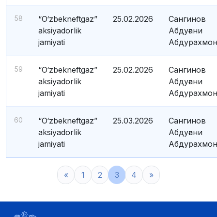
58
“O‘zbekneftgaz”
25.02.2026
Сангинов
aksiyadorlik
Абдуғани
jamiyati
Абдурахмон
59
“O‘zbekneftgaz”
25.02.2026
Сангинов
aksiyadorlik
Абдуғани
jamiyati
Абдурахмон
60
“O‘zbekneftgaz”
25.03.2026
Сангинов
aksiyadorlik
Абдуғани
jamiyati
Абдурахмон
«
1
2
3
4
»