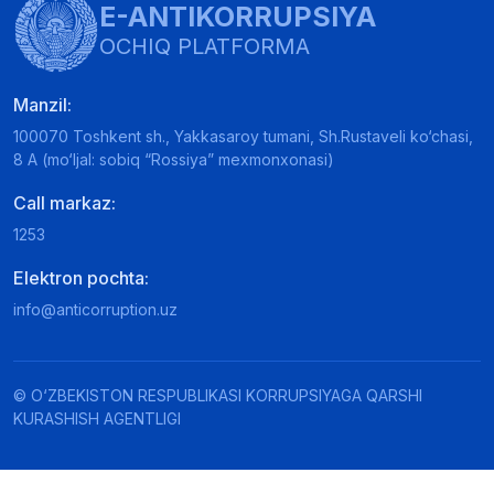
E-ANTIKORRUPSIYA
OCHIQ PLATFORMA
Manzil:
100070 Toshkent sh., Yakkasaroy tumani, Sh.Rustaveli ko‘chasi,
8 A (mo‘ljal: sobiq “Rossiya” mexmonxonasi)
Call markaz:
1253
Elektron pochta:
info@anticorruption.uz
© O‘ZBEKISTON RESPUBLIKASI KORRUPSIYAGA QARSHI
KURASHISH AGENTLIGI