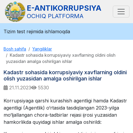
E-ANTIKORRUPSIYA
OCHIQ PLATFORMA
Tizim test rejimida ishlamoqda
Bosh sahifa
Yangiliklar
Kadastr sohasida korrupsiyaviy xavflarning oldini olish
yuzasidan amalga oshirilgan ishlar
Kadastr sohasida korrupsiyaviy xavflarning oldini
olish yuzasidan amalga oshirilgan ishlar
21.11.2023
5530
Korrupsiyaga qarshi kurashish agentligi hamda Kadastr
agentligi (Agentlik) o‘rtasida tasdiqlangan 2023-yilga
mo‘ljallangan chora-tadbirlar rejasi ijrosi yuzasidan
hamkorlikda quyidagi ishlar amalga oshirildi: