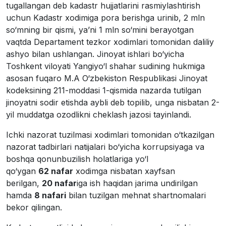
tugallangan deb kadastr hujjatlarini rasmiylashtirish
uchun Kadastr xodimiga pora berishga urinib, 2 mln
so‘mning bir qismi, ya’ni 1 mln so‘mini berayotgan
vaqtda Departament tezkor xodimlari tomonidan daliliy
ashyo bilan ushlangan. Jinoyat ishlari bo‘yicha
Toshkent viloyati Yangiyo‘l shahar sudining hukmiga
asosan fuqaro M.A O‘zbekiston Respublikasi Jinoyat
kodeksining 211-moddasi 1-qismida nazarda tutilgan
jinoyatni sodir etishda aybli deb topilib, unga nisbatan 2-
yil muddatga ozodlikni cheklash jazosi tayinlandi.
Ichki nazorat tuzilmasi xodimlari tomonidan o‘tkazilgan
nazorat tadbirlari natijalari bo‘yicha korrupsiyaga va
boshqa qonunbuzilish holatlariga yo‘l
qo‘ygan
62 nafar
xodimga nisbatan xayfsan
berilgan,
20 nafar
iga ish haqidan jarima undirilgan
hamda
8 nafari
bilan tuzilgan mehnat shartnomalari
bekor qilingan.