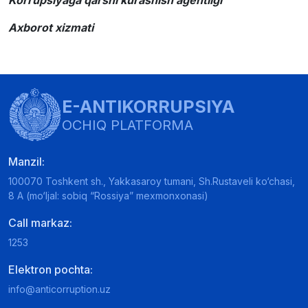
Korrupsiyaga qarshi kurashish agentligi
Axborot xizmati
E-ANTIKORRUPSIYA
OCHIQ PLATFORMA
Manzil:
100070 Toshkent sh., Yakkasaroy tumani, Sh.Rustaveli ko‘chasi,
8 A (mo‘ljal: sobiq “Rossiya” mexmonxonasi)
Call markaz:
1253
Elektron pochta:
info@anticorruption.uz