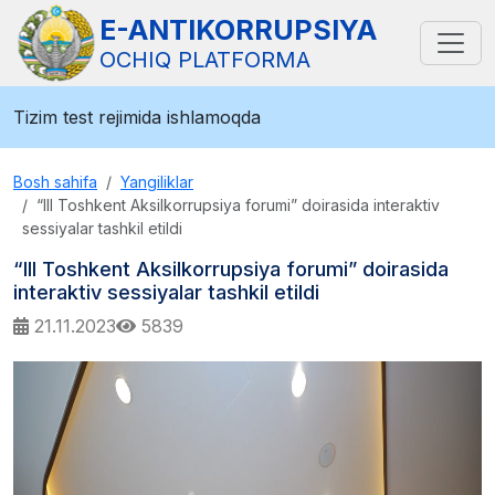
E-ANTIKORRUPSIYA
OCHIQ PLATFORMA
Tizim test rejimida ishlamoqda
Bosh sahifa
Yangiliklar
“III Toshkent Aksilkorrupsiya forumi” doirasida interaktiv
sessiyalar tashkil etildi
“III Toshkent Aksilkorrupsiya forumi” doirasida
interaktiv sessiyalar tashkil etildi
21.11.2023
5839