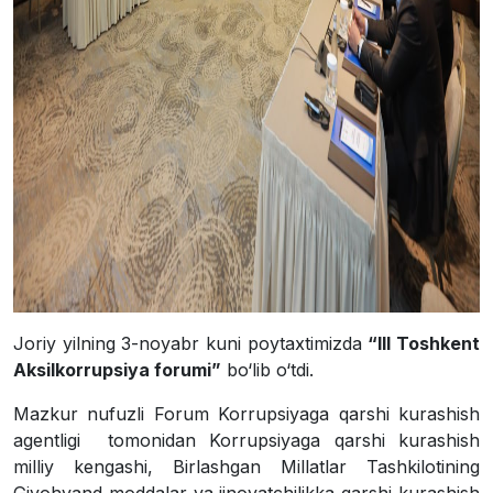
Joriy yilning 3-noyabr kuni poytaxtimizda
“III Toshkent
Aksilkorrupsiya forumi”
bo‘lib o‘tdi.
Mazkur nufuzli Forum Korrupsiyaga qarshi kurashish
agentligi tomonidan Korrupsiyaga qarshi kurashish
milliy kengashi, Birlashgan Millatlar Tashkilotining