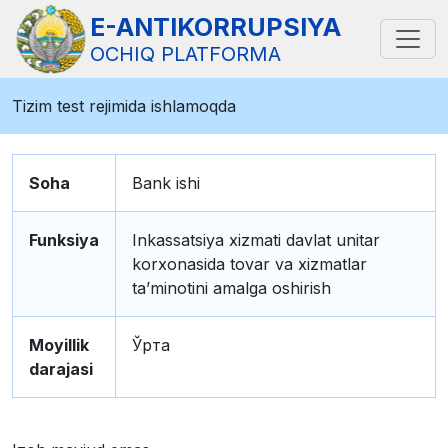
E-ANTIKORRUPSIYA
OCHIQ PLATFORMA
Tizim test rejimida ishlamoqda
Soha
Bank ishi
Funksiya
Inkassatsiya xizmati davlat unitar
korxonasida tovar va xizmatlar
taʼminotini amalga oshirish
Moyillik
Ўрта
darajasi