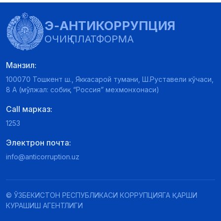
Э-АНТИКОРРУПЦИЯ
ОЧИҚ ПЛАТФОРМА
Манзил:
100070 Тошкент ш., Яккасарой тумани, Ш.Руставели кўчаси,
8 А (мўлжал: собиқ “Россия” мехмонхонаси)
Call марказ:
1253
Электрон почта:
info@anticorruption.uz
© ЎЗБЕКИСТОН РЕСПУБЛИКАСИ КОРРУПЦИЯГА ҚАРШИ
КУРАШИШ АГЕНТЛИГИ