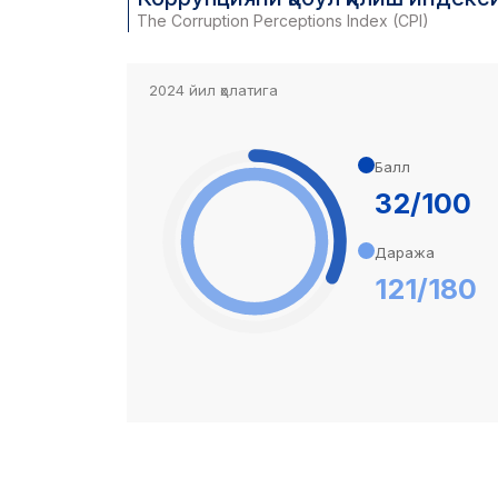
The Corruption Perceptions Index (CPI)
2024 йил ҳолатига
Балл
32/100
Даража
121/180