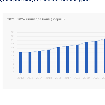
2012 - 2024-йилларда балл ўзгариши
33
30
26
23
20
17
13
10
7
3
0
2012
2013
2014
2015
2016
2017
2018
2019
2020
2