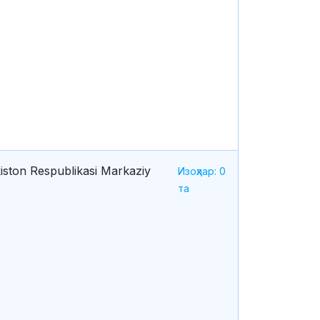
iston Respublikasi Markaziy
Изоҳлар: 0
та