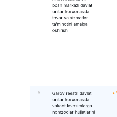
bosh markazi davlat
unitar korxonasida
tovar va xizmatlar
taʼminotini amalga
oshirish
8
Garov reestri davlat
unitar korxonasida
vakant lavozimlarga
nomzodlar hujjatlarini