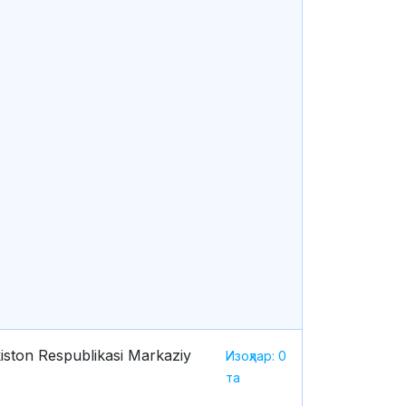
iston Respublikasi Markaziy
Изоҳлар: 0
та