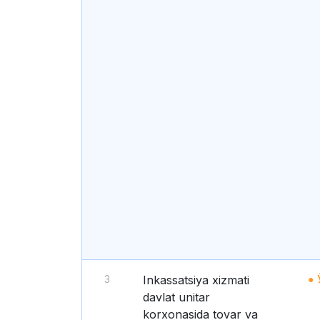
3
Inkassatsiya xizmati
davlat unitar
korxonasida tovar va