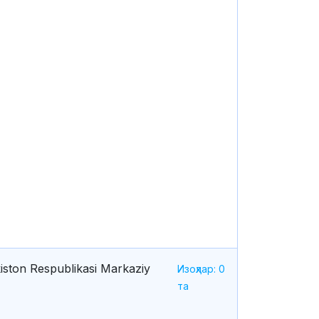
iston Respublikasi Markaziy
Изоҳлар: 0
та