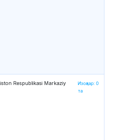
iston Respublikasi Markaziy
Изоҳлар: 0
та