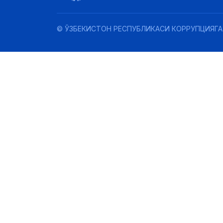
© ЎЗБЕКИСТОН РЕСПУБЛИКАСИ КОРРУПЦИЯГА