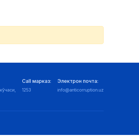
Call марказ:
Электрон почта:
кўчаси,
1253
info@anticorruption.uz