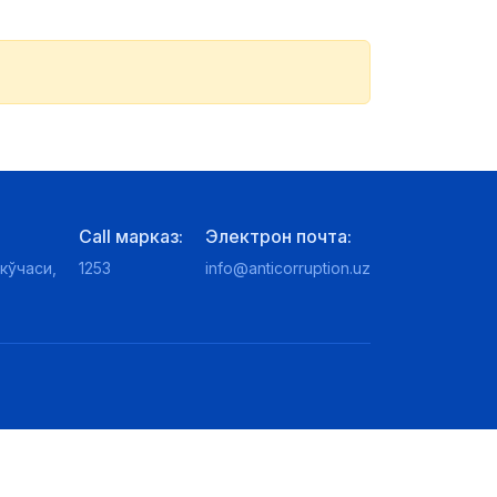
Call марказ:
Электрон почта:
кўчаси,
1253
info@anticorruption.uz