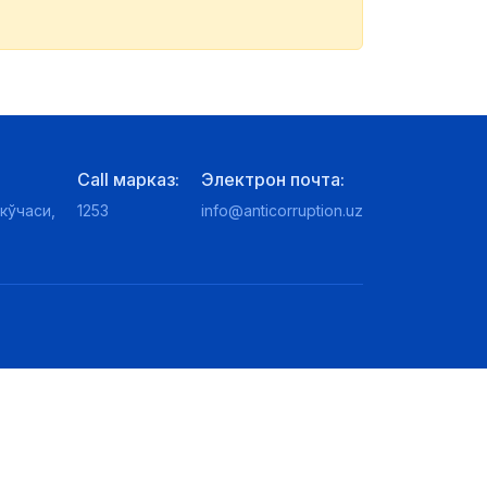
Call марказ:
Электрон почта:
кўчаси,
1253
info@anticorruption.uz