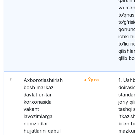
qarshi 
va man
to‘qnas
to’g’ris
qonunch
ichki h
to‘liq r
qilishla
qilib bo
9
Axborotlashtirish
Ўрта
1. Ushbu funksiya
bosh markazi
doirasi
davlat unitar
standar
korxonasida
joriy qi
vakant
tashqi 
lavozimlarga
'tkazis
nomzodlar
bilan b
hujjatlarini qabul
mazkur